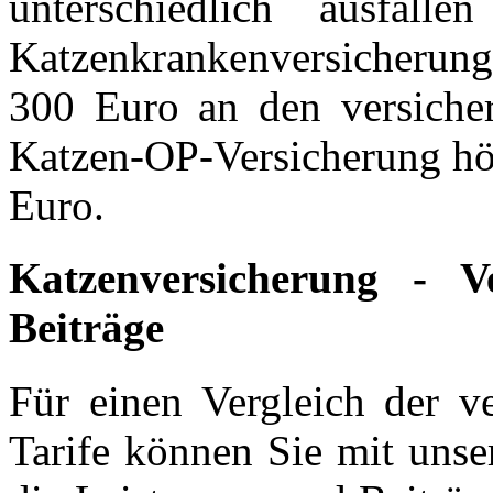
unterschiedlich ausfall
Katzenkrankenversicherun
300 Euro an den versichert
Katzen-OP-Versicherung hö
Euro.
Katzenversicherung - V
Beiträge
Für einen Vergleich der v
Tarife können Sie mit uns