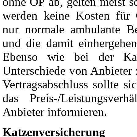
ohne OP ab, gelten meist se
werden keine Kosten für 
nur normale ambulante Be
und die damit einhergeh
Ebenso wie bei der Kat
Unterschiede von Anbieter 
Vertragsabschluss sollte si
das Preis-/Leistungsver
Anbieter informieren.
Katzenversicheru