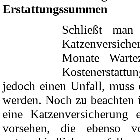
Erstattungssummen
Schließt man
Katzenversich
Monate Wartez
Kostenerstattu
jedoch einen Unfall, muss 
werden. Noch zu beachten is
eine Katzenversicherung e
vorsehen, die ebenso vo