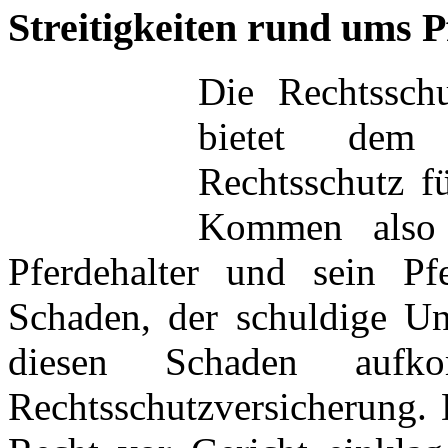
Streitigkeiten rund ums P
Die Rechtsschu
bietet dem V
Rechtsschutz f
Kommen also b
Pferdehalter und sein Pf
Schaden, der schuldige Unf
diesen Schaden aufko
Rechtsschutzversicherung. 