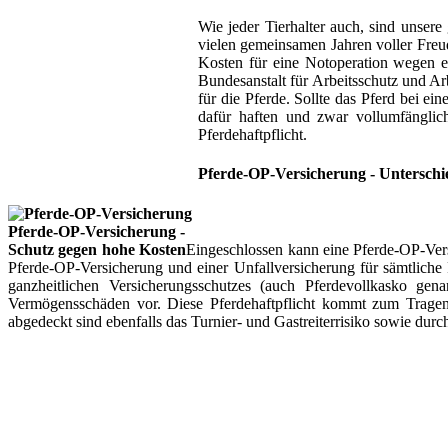
Wie jeder Tierhalter auch, sind unsere
vielen gemeinsamen Jahren voller Freu
Kosten für eine Notoperation wegen e
Bundesanstalt für Arbeitsschutz und Ar
für die Pferde. Sollte das Pferd bei e
dafür haften und zwar vollumfänglich.
Pferdehaftpflicht.
Pferde-OP-Versicherung - Unterschie
Pferde-OP-Versicherung -
Schutz gegen hohe Kosten
Eingeschlossen kann eine Pferde-OP-Versi
Pferde-OP-Versicherung und einer Unfallversicherung für sämtliche 
ganzheitlichen Versicherungsschutzes (auch Pferdevollkasko ge
Vermögensschäden vor. Diese Pferdehaftpflicht kommt zum Trage
abgedeckt sind ebenfalls das Turnier- und Gastreiterrisiko sowie dur